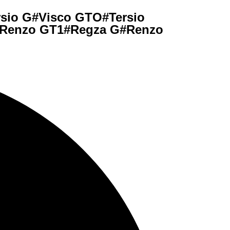
ersio G#Visco GTO#Tersio
#Renzo GT1#Regza G#Renzo