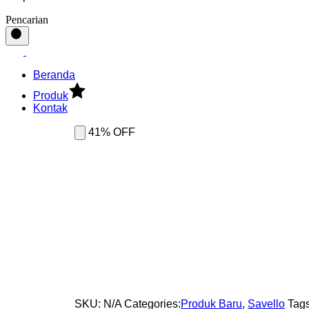
Pencarian
Beranda
Produk
Kontak
41% OFF
SKU:
N/A
Categories:
Produk Baru
,
Savello
Tags