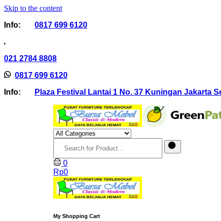
Skip to the content
Info:
0817 699 6120
021 2784 8808
0817 699 6120
Info:
Plaza Festival Lantai 1 No. 37 Kuningan Jakarta S
0
Rp
0
My Shopping Cart