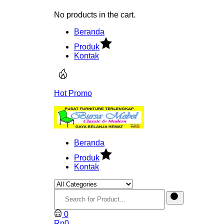
No products in the cart.
Beranda
Produk
Kontak
Hot Promo
Beranda
Produk
Kontak
0
Rp
0