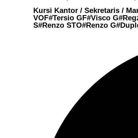
Kursi Kantor / Sekretaris / 
VOF#Tersio GF#Visco G#Reg
S#Renzo STO#Renzo G#Dupl