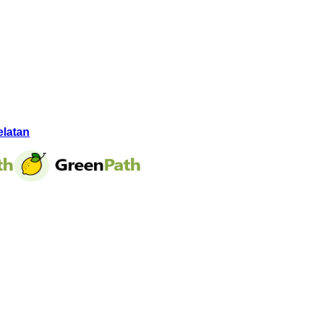
elatan